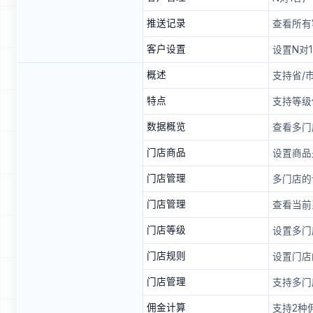
推送记录
查看所有
客户设置
设置N对
概述
支持省/
特点
支持等级
数据概览
查看多门
门店商品
设置商品
门店管理
多门店的
门店管理
查看当前
门店等级
设置多门
门店规则
设置门店
门店管理
支持多门
佣金计算
支持2种