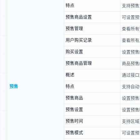
特点
支持预售
预售商品设置
可设置预
预售管理
查看所有
用户购买记录
查看所有
购买设置
设置预售
预售商品管理
商品预售
概述
通过接口
预售
特点
支持自动
预售商品
设置预售
预售设置
设置预售
预售时间
支持区域
预售模式
可设置预