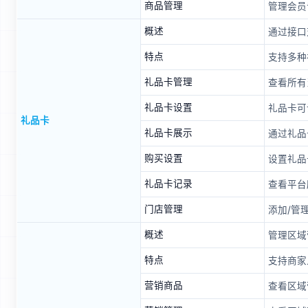
商品管理
管理会员
概述
通过接口
特点
支持多种
礼品卡管理
查看所有
礼品卡设置
礼品卡可
礼品卡
礼品卡展示
通过礼品
购买设置
设置礼品
礼品卡记录
查看平台
门店管理
添加/管
概述
管理区域
特点
支持商家
营销商品
查看区域