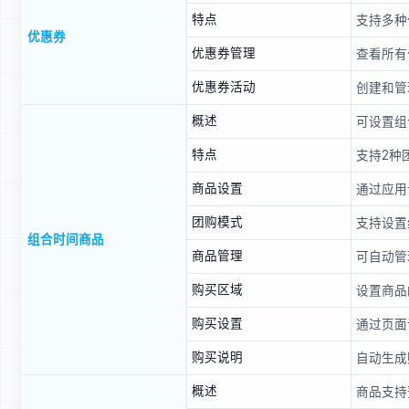
特点
支持多种
优惠券
优惠券管理
查看所有
优惠券活动
创建和管
概述
可设置组
特点
支持2种
商品设置
通过应用
团购模式
支持设置
组合时间商品
商品管理
可自动管
购买区域
设置商品
购买设置
通过页面
购买说明
自动生成
概述
商品支持