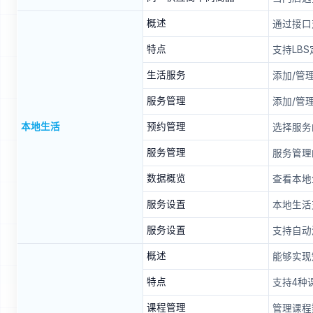
概述
通过接口
特点
支持LB
生活服务
添加/管
服务管理
添加/管
本地生活
预约管理
选择服务
服务管理
服务管理
数据概览
查看本地
服务设置
本地生活
服务设置
支持自动
概述
能够实现
特点
支持4种
课程管理
管理课程