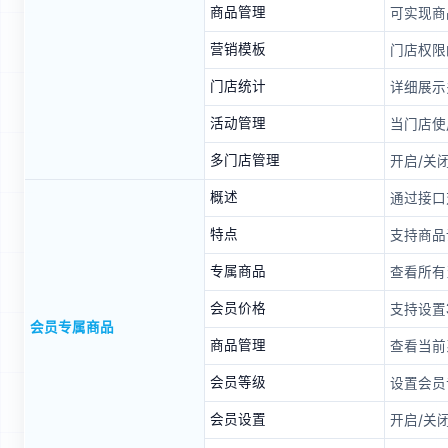
商品管理
可实现商
营销模板
门店权限
门店统计
详细展示
活动管理
当门店使
多门店管理
开启/关
概述
通过接口
特点
支持商品
专属商品
查看所有
会员价格
支持设置
会员专属商品
商品管理
查看当前
会员等级
设置会员
会员设置
开启/关