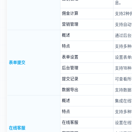
息。
佣金计算
支持2种
营销管理
支持自动
概述
通过后台
特点
支持多种
表单设置
设置表单
表单提交
后台管理
支持18
提交记录
可查看所
数据导出
支持数据
概述
集成在线
特点
支持多种
在线客服
设置在线
在线客服