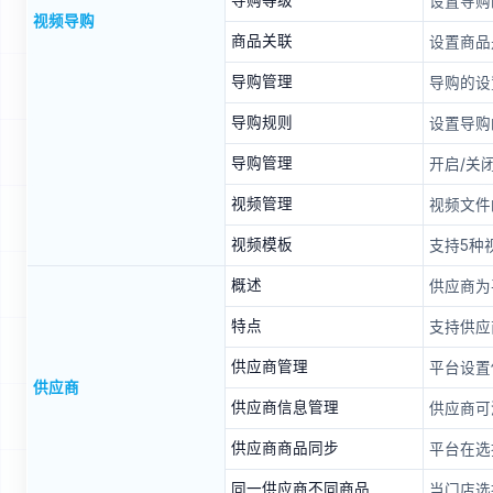
导购等级
设置导购
视频导购
商品关联
设置商品
导购管理
导购的设
导购规则
设置导购
导购管理
开启/关
视频管理
视频文件
视频模板
支持5种
概述
供应商为
特点
支持供应
供应商管理
平台设置
供应商
供应商信息管理
供应商可
供应商商品同步
平台在选
同一供应商不同商品
当门店选