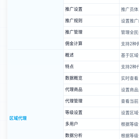
推广设置
推广员体
推广规则
设置推广
推广管理
管理全民
佣金计算
支持2种
概述
基于区域
特点
支持2种
数据概览
实时查看
代理商品
设置商品
代理管理
查看当前
等级设置
设置区域
区域代理
多用户
根据等级
数据分析
根据等级