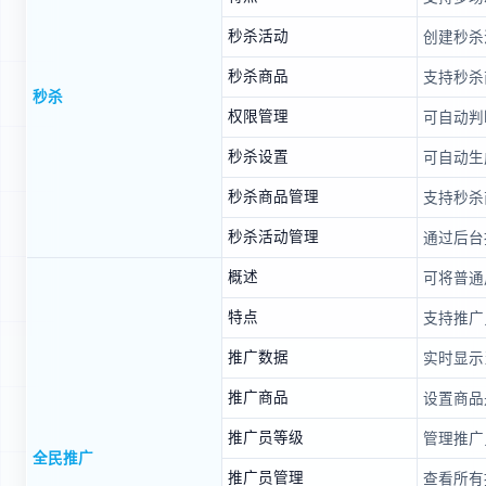
秒杀活动
创建秒杀
秒杀商品
支持秒杀
秒杀
权限管理
可自动判
秒杀设置
可自动生
秒杀商品管理
支持秒杀
秒杀活动管理
通过后台
概述
可将普通
特点
支持推广
推广数据
实时显示
推广商品
设置商品
推广员等级
管理推广
全民推广
推广员管理
查看所有