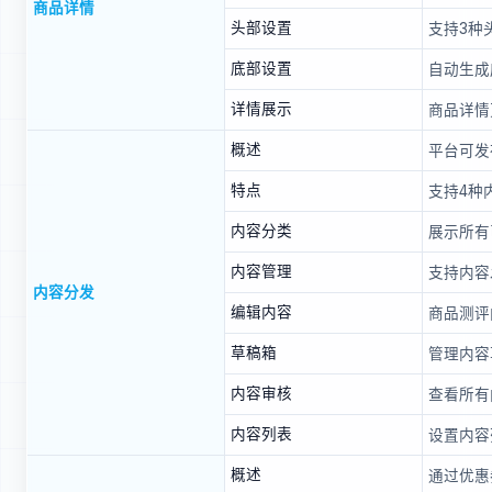
商品详情
头部设置
支持3种
底部设置
自动生成
详情展示
商品详情
概述
平台可发
特点
支持4种
内容分类
展示所有
内容管理
支持内容
内容分发
编辑内容
商品测评
草稿箱
管理内容
内容审核
查看所有
内容列表
设置内容
概述
通过优惠