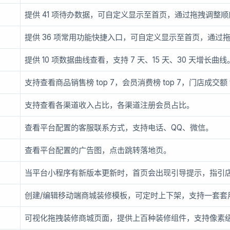
提供 41 项待办数据，可自定义显示至首页，通过拖拽调整顺
提供 36 项常用功能快捷入口，可自定义显示至首页，通过
提供 10 项数据曲线查看，支持 7 天、15 天、30 天增长曲线
支持查看商品销售榜 top 7，会员消费榜 top 7，门店成交额 t
支持查看各渠道收入占比，各渠道注册会员占比。
查看平台配置的客服联系方式，支持电话、QQ、微信。
查看平台配置的广告图，点击跳转落地页。
当平台小程序有新版本更新时，首页会出现引导提示，指引
创建/编辑移动端商城装修模板，可定时上下架，支持一套套
可视化拖拽装修商城页面，提供上百种装修组件，支持像素