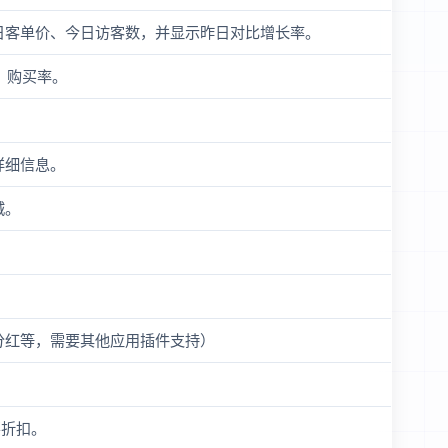
日客单价、今日访客数，并显示昨日对比增长率。
、购买率。
详细信息。
城。
分红等，需要其他应用插件支持）
买折扣。