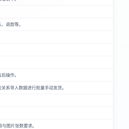
认、退款等。
售后操作。
应关系导入数据进行批量手动发货。
限与图片张数要求。