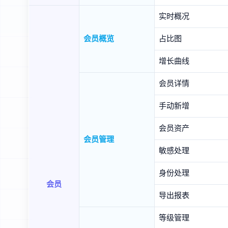
实时概况
会员概览
占比图
增长曲线
会员详情
手动新增
会员资产
会员管理
敏感处理
身份处理
会员
导出报表
等级管理