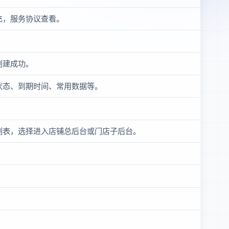
充，服务协议查看。
创建成功。
状态、到期时间、常用数据等。
列表，选择进入店铺总后台或门店子后台。
。
。
。