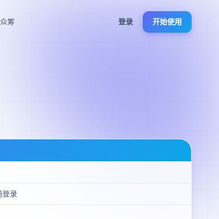
目众筹
登录
开始使用
码登录