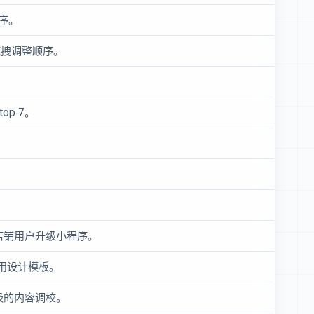
序。
拖拽调整顺序。
。
op 7。
店铺用户升级小程序。
用设计模板。
级的内容调校。