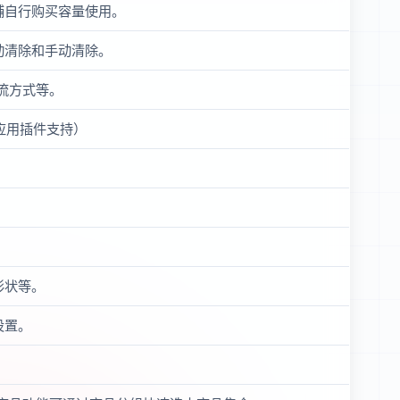
铺自行购买容量使用。
动清除和手动清除。
流方式等。
应用插件支持）
形状等。
设置。