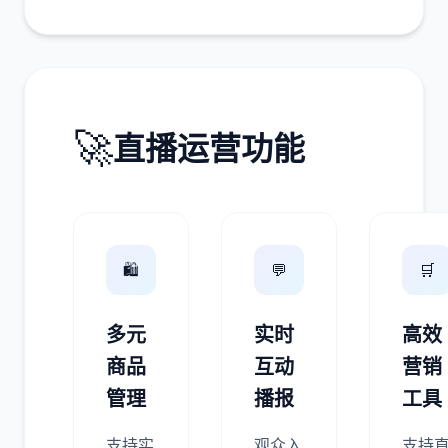
🚀
直播运营功能
🛍️
💬
🛒
多元
实时
高效
商品
互动
营销
管理
播报
工具
支持实
观众入
支持