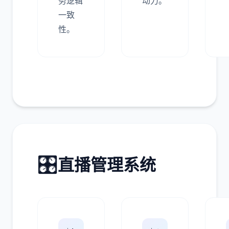
务逻辑
动力。
一致
性。
🎛️
直播管理系统