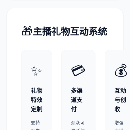
🎁
主播礼物互动系统
✨
💳
💰
礼物
多渠
互动
特效
道支
与创
定制
付
收
支持
观众可
增强