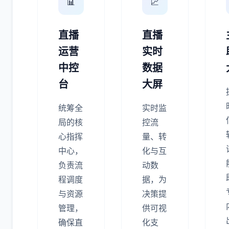
📊
📈
直播
直播
运营
实时
中控
数据
台
大屏
统筹全
实时监
局的核
控流
心指挥
量、转
中心，
化与互
负责流
动数
程调度
据，为
与资源
决策提
管理，
供可视
确保直
化支