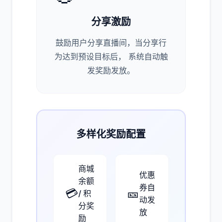
分享激励
鼓励用户分享直播间，当分享行
为达到预设目标后， 系统自动触
发奖励发放。
多样化奖励配置
商城
优惠
余额
券自
💳
🎫
/ 积
动发
分奖
放
励