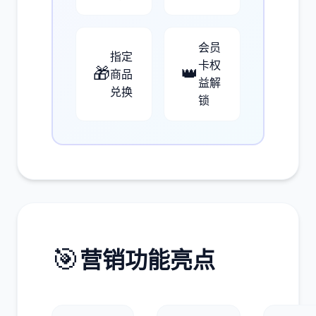
会员
指定
卡权
🎁
👑
商品
益解
兑换
锁
🎯
营销功能亮点