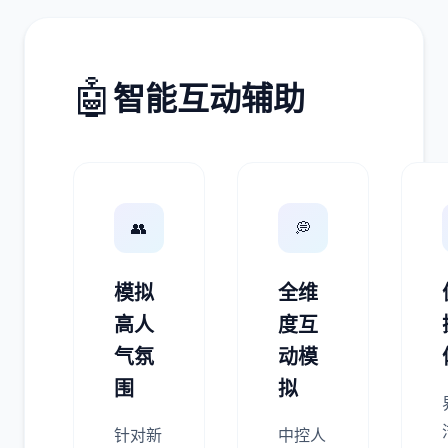
🤖
智能互动辅助
👥
💭
模拟
全维
高人
度互
气氛
动模
围
拟
针对新
中控人