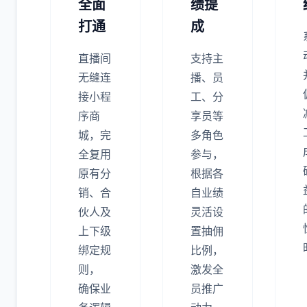
全面
绩提
打通
成
直播间
支持主
无缝连
播、员
接小程
工、分
序商
享员等
城，完
多角色
全复用
参与，
原有分
根据各
销、合
自业绩
伙人及
灵活设
上下级
置抽佣
绑定规
比例，
则，
激发全
确保业
员推广