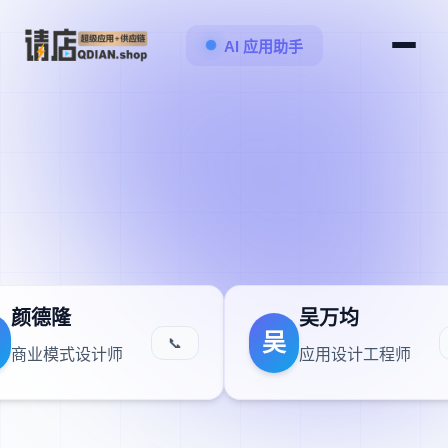
AI 应用助手
颜德隆
吴万均
吴
📞
商业模式设计师
应用设计工程师